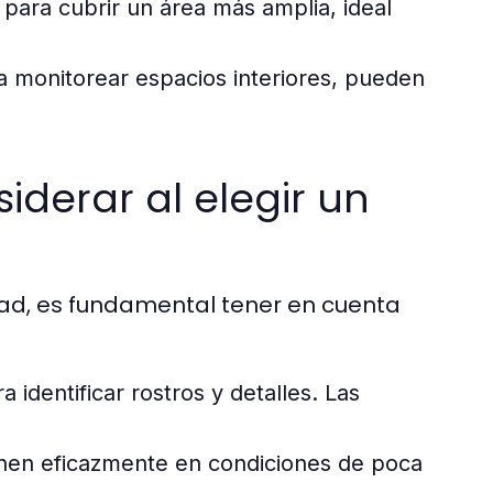
ara cubrir un área más amplia, ideal
 monitorear espacios interiores, pueden
iderar al elegir un
ad, es fundamental tener en cuenta
 identificar rostros y detalles. Las
nen eficazmente en condiciones de poca