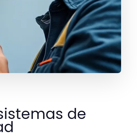
sistemas de
ad