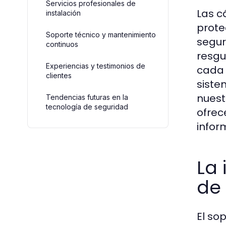
Servicios profesionales de
Las c
instalación
prote
Soporte técnico y mantenimiento
segur
continuos
resgu
Experiencias y testimonios de
cada 
clientes
siste
nuest
Tendencias futuras en la
tecnología de seguridad
ofrec
infor
La
de
El so