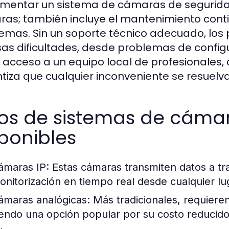
mentar un sistema de cámaras de seguridad. 
as; también incluye el mantenimiento conti
emas. Sin un soporte técnico adecuado, los 
sas dificultades, desde problemas de configu
 acceso a un equipo local de profesionales,
tiza que cualquier inconveniente se resuelv
pos de sistemas de cáma
ponibles
ámaras IP:
Estas cámaras transmiten datos a tr
onitorización en tiempo real desde cualquier lu
ámaras analógicas:
Más tradicionales, requiere
iendo una opción popular por su costo reducido