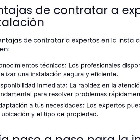
tajas de contratar a exp
talación
entajas de contratar a expertos en la insta
en:
onocimientos técnicos:
Los profesionales dispo
alizar una instalación segura y eficiente.
isponibilidad inmediata:
La rapidez en la atenci
undamental para resolver problemas rápidamen
daptación a tus necesidades:
Los expertos pued
a ubicación y el tipo de propiedad.
a paso a paso para la i