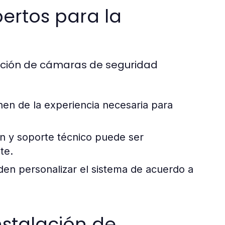
ertos para la
lación de cámaras de seguridad
nen de la experiencia necesaria para
ón y soporte técnico puede ser
te.
en personalizar el sistema de acuerdo a
nstalación de