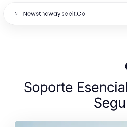
Newsthewayiseeit.Co
N
Soporte Esencia
Segur