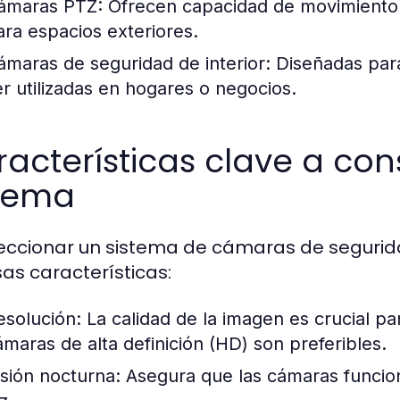
ámaras PTZ:
Ofrecen capacidad de movimiento p
ara espacios exteriores.
ámaras de seguridad de interior:
Diseñadas para
er utilizadas en hogares o negocios.
acterísticas clave a cons
stema
leccionar un sistema de cámaras de segurid
sas características:
esolución:
La calidad de la imagen es crucial para
ámaras de alta definición (HD) son preferibles.
isión nocturna:
Asegura que las cámaras funcio