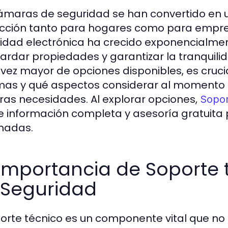
ámaras de seguridad se han convertido en u
cción tanto para hogares como para empresa
idad electrónica ha crecido exponencialmen
ardar propiedades y garantizar la tranquili
vez mayor de opciones disponibles, es cruc
mas y qué aspectos considerar al momento d
ras necesidades. Al explorar opciones,
Sopor
e información completa y asesoría gratuita
madas.
 importancia de Soporte
 Seguridad
porte técnico es un componente vital que no