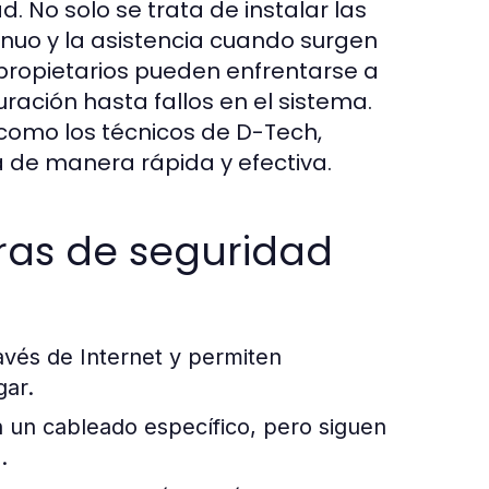
No solo se trata de instalar las
nuo y la asistencia cuando surgen
propietarios pueden enfrentarse a
ración hasta fallos en el sistema.
 como los técnicos de D-Tech,
a de manera rápida y efectiva.
ras de seguridad
avés de Internet y permiten
gar.
n un cableado específico, pero siguen
.