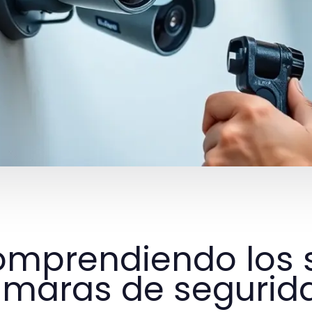
mprendiendo los 
maras de segurid