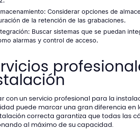
z.
lmacenamiento:
Considerar opciones de almacen
uración de la retención de las grabaciones.
ntegración:
Buscar sistemas que se puedan integ
omo alarmas y control de acceso.
rvicios profesiona
stalación
r con un servicio profesional para la insta
idad puede marcar una gran diferencia en la
stalación correcta garantiza que todas las 
onando al máximo de su capacidad.